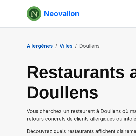
Neovalion
Allergènes
Villes
Doullens
Restaurants a
Doullens
Vous cherchez un restaurant à
Doullens
où man
retours concrets de clients allergiques ou intolé
Découvrez quels restaurants affichent claireme