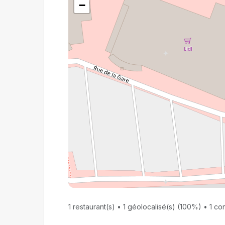
−
1 restaurant(s) • 1 géolocalisé(s) (100%) • 1 con