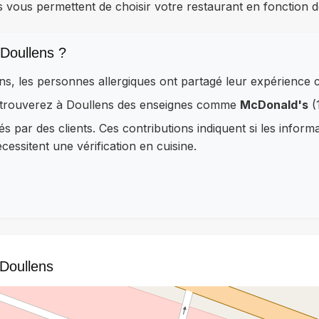
s vous permettent de choisir votre restaurant en fonction d
Doullens ?
ns, les personnes allergiques ont partagé leur expérience
retrouverez à Doullens des enseignes comme
McDonald's
(
és par des clients. Ces contributions indiquent si les inform
essitent une vérification en cuisine.
 Doullens