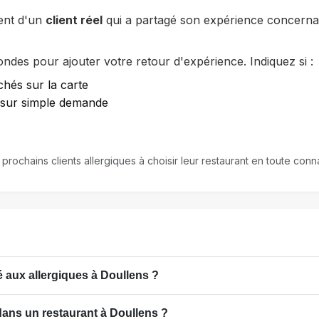
ent d'un
client réel
qui a partagé son expérience concernan
des pour ajouter votre retour d'expérience. Indiquez si :
chés sur la carte
e sur simple demande
 prochains clients allergiques à choisir leur restaurant en toute co
 aux allergiques à Doullens ?
dans un restaurant à Doullens ?