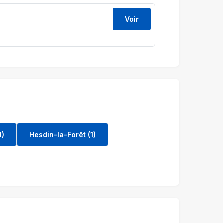
Voir
1)
Hesdin-la-Forêt (1)