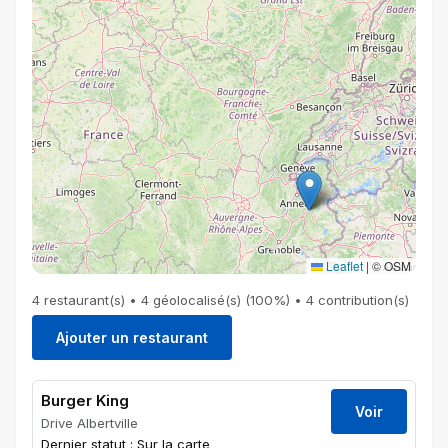
Leaflet
|
© OSM
4 restaurant(s) • 4 géolocalisé(s) (100%) • 4 contribution(s)
Ajouter un restaurant
Burger King
Voir
Drive Albertville
Dernier statut : Sur la carte