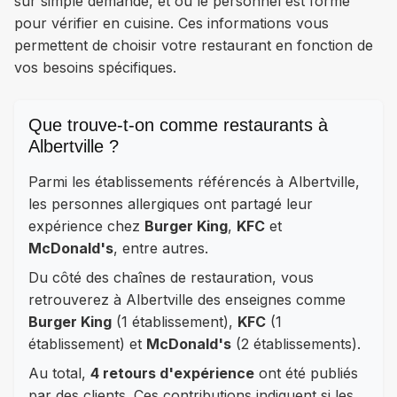
sur simple demande, et où le personnel est formé
pour vérifier en cuisine. Ces informations vous
permettent de choisir votre restaurant en fonction de
vos besoins spécifiques.
Que trouve-t-on comme restaurants à
Albertville ?
Parmi les établissements référencés à Albertville,
les personnes allergiques ont partagé leur
expérience chez
Burger King
,
KFC
et
McDonald's
, entre autres.
Du côté des chaînes de restauration, vous
retrouverez à Albertville des enseignes comme
Burger King
(1 établissement),
KFC
(1
établissement) et
McDonald's
(2 établissements).
Au total,
4 retours d'expérience
ont été publiés
par des clients. Ces contributions indiquent si les