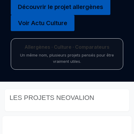
Découvrir le projet allergènes
Voir Actu Culture
Allergènes · Culture · Comparateurs
Un même nom, plusieurs projets pensés pour être
vraiment utiles.
LES PROJETS NEOVALION