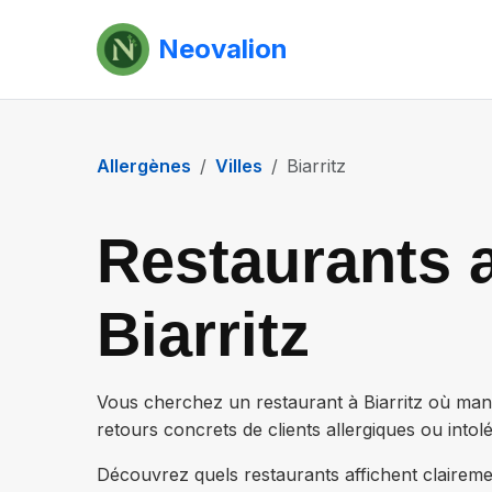
Neovalion
Allergènes
Villes
Biarritz
Restaurants a
Biarritz
Vous cherchez un restaurant à
Biarritz
où mange
retours concrets de clients allergiques ou intolé
Découvrez quels restaurants affichent claireme