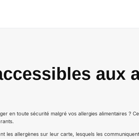
ccessibles aux a
r en toute sécurité malgré vos allergies alimentaires ? C
rants.
nt les allergènes sur leur carte, lesquels les communiquen