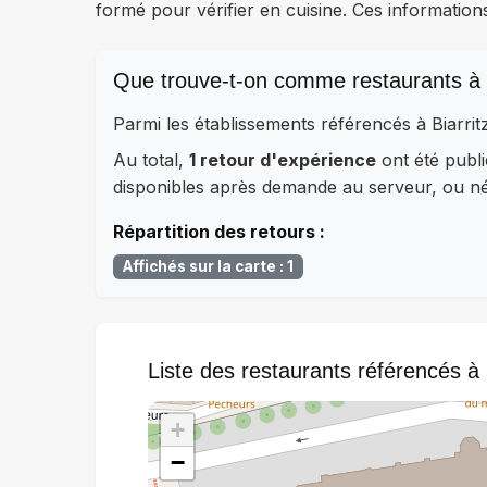
formé pour vérifier en cuisine. Ces information
Que trouve-t-on comme restaurants à B
Parmi les établissements référencés à Biarri
Au total,
1 retour d'expérience
ont été publi
disponibles après demande au serveur, ou néc
Répartition des retours :
Affichés sur la carte : 1
Liste des restaurants référencés à 
+
−