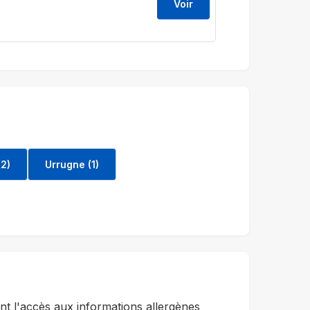
Voir
2)
Urrugne (1)
t l'accès aux informations allergènes