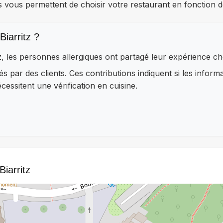
s vous permettent de choisir votre restaurant en fonction d
iarritz ?
tz, les personnes allergiques ont partagé leur expérience c
és par des clients. Ces contributions indiquent si les inform
essitent une vérification en cuisine.
Biarritz