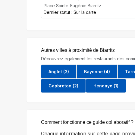
Place Sainte-Eugénie Biarritz
Dernier statut : Sur la carte
Autres villes à proximité de Biarritz
Découvrez également les restaurants des comm
Anglet (3)
Bayonne (4)
Tarn
Capbreton (2)
Hendaye (1)
Comment fonctionne ce guide collaboratif ?
Chaque information sur cette page provi