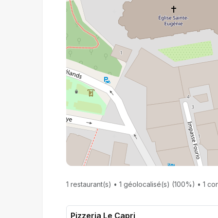
1 restaurant(s) • 1 géolocalisé(s) (100%) • 1 con
Pizzeria Le Capri