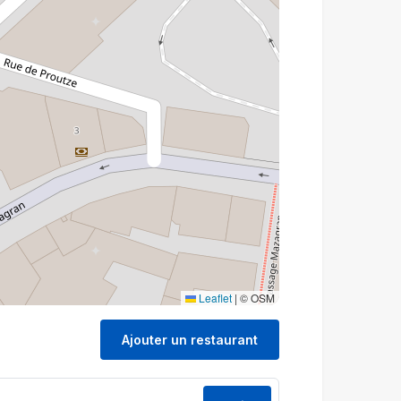
Leaflet
|
© OSM
Ajouter un restaurant