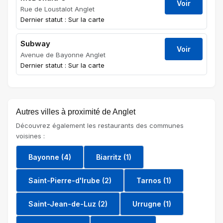
Voir
Rue de Loustalot Anglet
Dernier statut : Sur la carte
Subway
Voir
Avenue de Bayonne Anglet
Dernier statut : Sur la carte
Autres villes à proximité de Anglet
Découvrez également les restaurants des communes
voisines :
Bayonne (4)
Biarritz (1)
Saint-Pierre-d'Irube (2)
Tarnos (1)
Saint-Jean-de-Luz (2)
Urrugne (1)