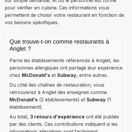
sur simple demande, et où le personnel est formé
pour vérifier en cuisine. Ces informations vous
permettent de choisir votre restaurant en fonction de
vos besoins spécifiques.
Que trouve-t-on comme restaurants à
Anglet ?
Parmi les établissements référencés à Anglet, les
personnes allergiques ont partagé leur expérience
chez
McDonald's
et
Subway
, entre autres.
Du côté des chaînes de restauration, vous
retrouverez à Anglet des enseignes comme
McDonald's
(2 établissements) et
Subway
(1
établissement).
Au total,
3 retours d'expérience
ont été publiés
par des clients. Ces contributions indiquent si les
informations allergènes sont facilement