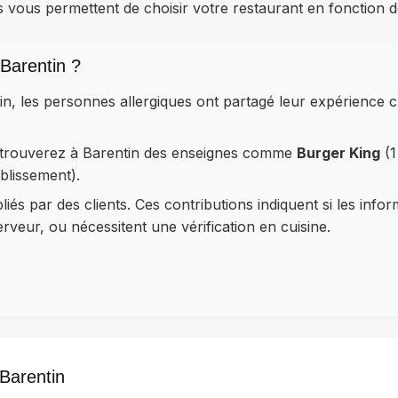
s vous permettent de choisir votre restaurant en fonction d
Barentin ?
in, les personnes allergiques ont partagé leur expérience
retrouverez à Barentin des enseignes comme
Burger King
(1
blissement).
iés par des clients. Ces contributions indiquent si les info
veur, ou nécessitent une vérification en cuisine.
 Barentin