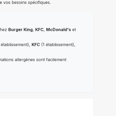
e vos besoins spécifiques.
 chez
Burger King
,
KFC
,
McDonald's
et
 établissement),
KFC
(1 établissement),
rmations allergènes sont facilement