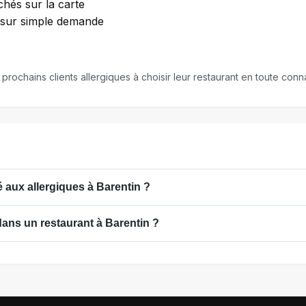
chés sur la carte
e sur simple demande
 prochains clients allergiques à choisir leur restaurant en toute con
aux allergiques à Barentin ?
dans un restaurant à Barentin ?