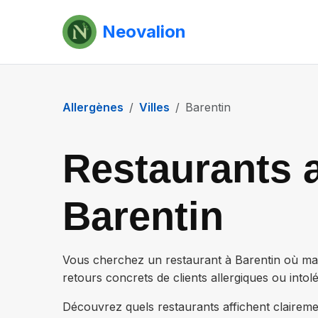
Neovalion
Allergènes
Villes
Barentin
Restaurants a
Barentin
Vous cherchez un restaurant à
Barentin
où man
retours concrets de clients allergiques ou intolé
Découvrez quels restaurants affichent claireme