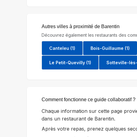
Autres villes à proximité de Barentin
Découvrez également les restaurants des comm
Canteleu (1)
Bois-Guillaume (1)
Le Petit-Quevilly (1)
Sotteville-lès
Comment fonctionne ce guide collaboratif ?
Chaque information sur cette page provi
dans un restaurant de Barentin.
Après votre repas, prenez quelques secon