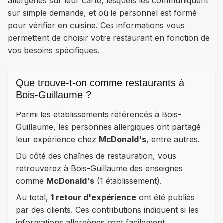
allergènes sur leur carte, lesquels les communiquent
sur simple demande, et où le personnel est formé
pour vérifier en cuisine. Ces informations vous
permettent de choisir votre restaurant en fonction de
vos besoins spécifiques.
Que trouve-t-on comme restaurants à
Bois-Guillaume ?
Parmi les établissements référencés à Bois-
Guillaume, les personnes allergiques ont partagé
leur expérience chez
McDonald's
, entre autres.
Du côté des chaînes de restauration, vous
retrouverez à Bois-Guillaume des enseignes
comme
McDonald's
(1 établissement).
Au total,
1 retour d'expérience
ont été publiés
par des clients. Ces contributions indiquent si les
informations allergènes sont facilement