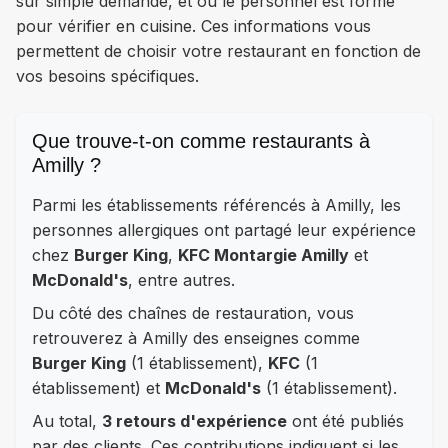
sur simple demande, et où le personnel est formé
pour vérifier en cuisine. Ces informations vous
permettent de choisir votre restaurant en fonction de
vos besoins spécifiques.
Que trouve-t-on comme restaurants à
Amilly ?
Parmi les établissements référencés à Amilly, les
personnes allergiques ont partagé leur expérience
chez
Burger King
,
KFC Montargie Amilly
et
McDonald's
, entre autres.
Du côté des chaînes de restauration, vous
retrouverez à Amilly des enseignes comme
Burger King
(1 établissement),
KFC
(1
établissement) et
McDonald's
(1 établissement).
Au total,
3 retours d'expérience
ont été publiés
par des clients. Ces contributions indiquent si les