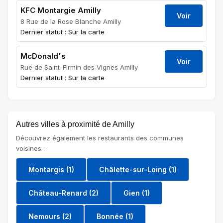
KFC Montargie Amilly
Voir
8 Rue de la Rose Blanche Amilly
Dernier statut : Sur la carte
McDonald's
Voir
Rue de Saint-Firmin des Vignes Amilly
Dernier statut : Sur la carte
Autres villes à proximité de Amilly
Découvrez également les restaurants des communes
voisines :
Montargis (1)
Châlette-sur-Loing (1)
Château-Renard (2)
Gien (1)
Nemours (2)
Bonnée (1)