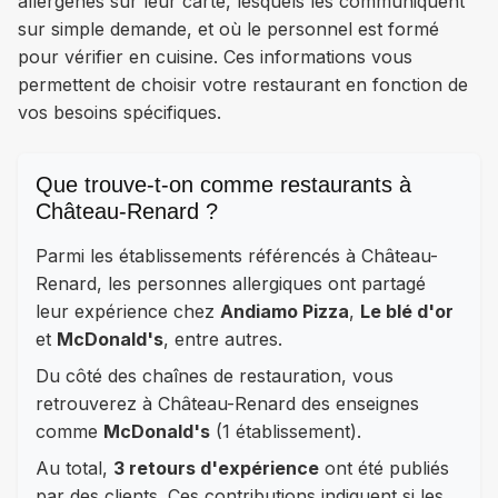
allergènes sur leur carte, lesquels les communiquent
sur simple demande, et où le personnel est formé
pour vérifier en cuisine. Ces informations vous
permettent de choisir votre restaurant en fonction de
vos besoins spécifiques.
Que trouve-t-on comme restaurants à
Château-Renard ?
Parmi les établissements référencés à Château-
Renard, les personnes allergiques ont partagé
leur expérience chez
Andiamo Pizza
,
Le blé d'or
et
McDonald's
, entre autres.
Du côté des chaînes de restauration, vous
retrouverez à Château-Renard des enseignes
comme
McDonald's
(1 établissement).
Au total,
3 retours d'expérience
ont été publiés
par des clients. Ces contributions indiquent si les