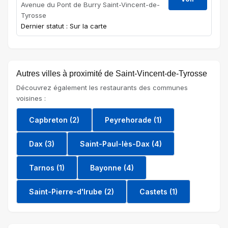
Avenue du Pont de Burry Saint-Vincent-de-
Tyrosse
Dernier statut : Sur la carte
Autres villes à proximité de Saint-Vincent-de-Tyrosse
Découvrez également les restaurants des communes
voisines :
Capbreton (2)
Peyrehorade (1)
Dax (3)
Saint-Paul-lès-Dax (4)
Tarnos (1)
Bayonne (4)
Saint-Pierre-d'Irube (2)
Castets (1)