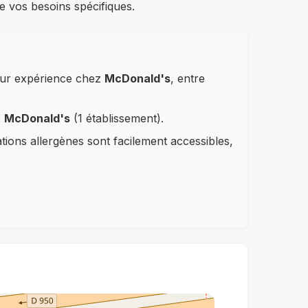
e vos besoins spécifiques.
leur expérience chez
McDonald's
, entre
e
McDonald's
(1 établissement).
ations allergènes sont facilement accessibles,