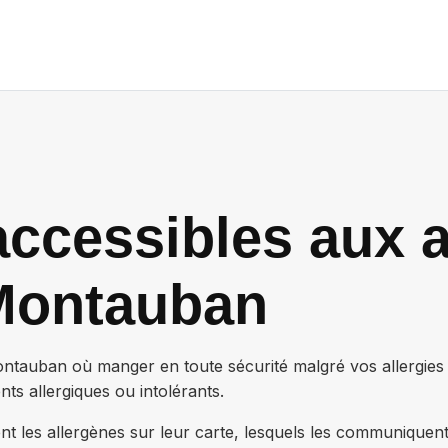
ccessibles aux a
Montauban
ontauban
où manger en toute sécurité malgré vos allergies
ts allergiques ou intolérants.
nt les allergènes sur leur carte, lesquels les communiquen