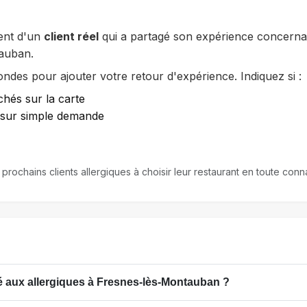
ent d'un
client réel
qui a partagé son expérience concernan
auban.
des pour ajouter votre retour d'expérience. Indiquez si :
chés sur la carte
e sur simple demande
s prochains clients allergiques à choisir leur restaurant en toute c
 aux allergiques à Fresnes-lès-Montauban ?