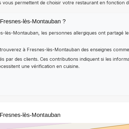
s vous permettent de choisir votre restaurant en fonction d
 Fresnes-lès-Montauban ?
es-lès-Montauban, les personnes allergiques ont partagé 
 retrouverez à Fresnes-lès-Montauban des enseignes comm
és par des clients. Ces contributions indiquent si les inform
essitent une vérification en cuisine.
à Fresnes-lès-Montauban