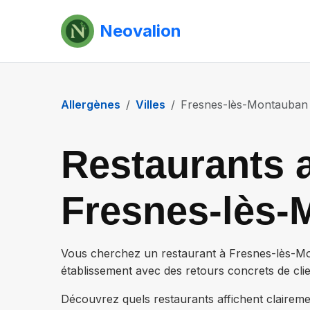
Neovalion
Allergènes
Villes
Fresnes-lès-Montauban
Restaurants a
Fresnes-lès-
Vous cherchez un restaurant à
Fresnes-lès-M
établissement
avec des retours concrets de clien
Découvrez quels restaurants affichent claireme