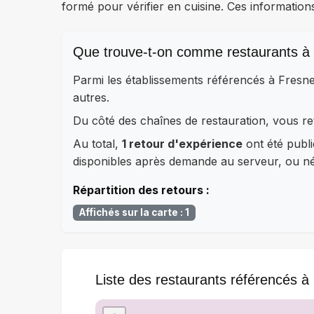
formé pour vérifier en cuisine. Ces information
Que trouve-t-on comme restaurants à
Parmi les établissements référencés à Fresn
autres.
Du côté des chaînes de restauration, vous
Au total,
1 retour d'expérience
ont été publi
disponibles après demande au serveur, ou néc
Répartition des retours :
Affichés sur la carte : 1
Liste des restaurants référencés 