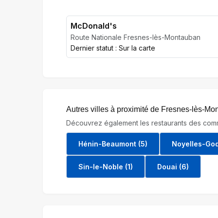
McDonald's
Route Nationale Fresnes-lès-Montauban
Dernier statut : Sur la carte
Autres villes à proximité de Fresnes-lès-M
Découvrez également les restaurants des comm
Hénin-Beaumont (5)
Noyelles-God
Sin-le-Noble (1)
Douai (6)