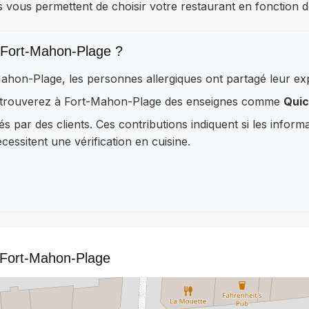
s vous permettent de choisir votre restaurant en fonction d
 Fort-Mahon-Plage ?
Mahon-Plage, les personnes allergiques ont partagé leur e
 retrouverez à Fort-Mahon-Plage des enseignes comme
Quic
és par des clients. Ces contributions indiquent si les inform
essitent une vérification en cuisine.
à Fort-Mahon-Plage