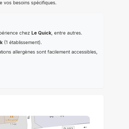
e vos besoins spécifiques.
xpérience chez
Le Quick
, entre autres.
k
(1 établissement).
ations allergènes sont facilement accessibles,