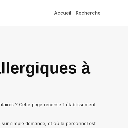
Accueil
Recherche
llergiques à
ntaires ? Cette page recense
1 établissement
t sur simple demande, et où le personnel est