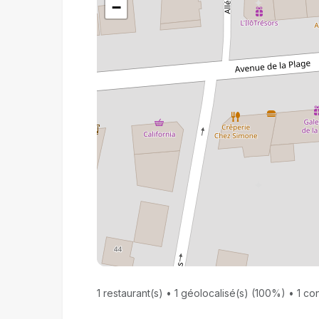
−
1 restaurant(s) • 1 géolocalisé(s) (100%) • 1 con