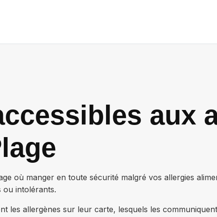
ccessibles aux a
lage
age
où manger en toute sécurité malgré vos allergies alime
 ou intolérants.
nt les allergènes sur leur carte, lesquels les communiquen