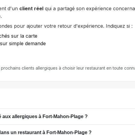
ent d'un
client réel
qui a partagé son expérience concernan
.
des pour ajouter votre retour d'expérience. Indiquez si :
chés sur la carte
e sur simple demande
s prochains clients allergiques à choisir leur restaurant en toute c
 aux allergiques à Fort-Mahon-Plage ?
dans un restaurant à Fort-Mahon-Plage ?