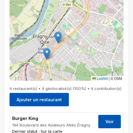
Leaflet
|
© OSM
4 restaurant(s) • 4 géolocalisé(s) (100%) • 4 contribution(s)
Ajouter un restaurant
Burger King
Voir
194 Boulevard des Aviateurs Alliés Éragny
Dernier statut : Sur la carte