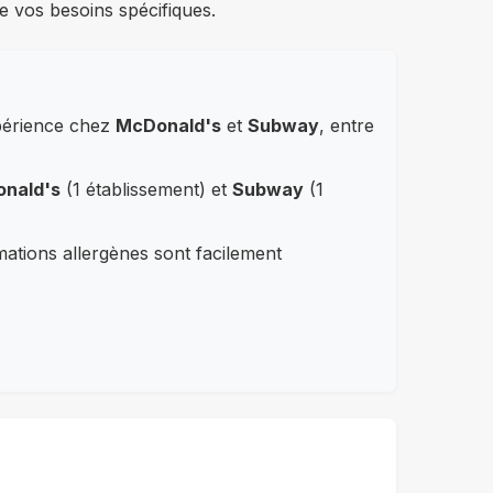
e vos besoins spécifiques.
xpérience chez
McDonald's
et
Subway
, entre
nald's
(1 établissement) et
Subway
(1
rmations allergènes sont facilement