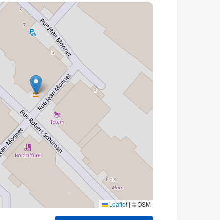
Leaflet
|
© OSM