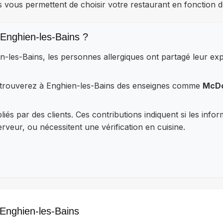
s vous permettent de choisir votre restaurant en fonction d
Enghien-les-Bains ?
n-les-Bains, les personnes allergiques ont partagé leur e
retrouverez à Enghien-les-Bains des enseignes comme
McDo
iés par des clients. Ces contributions indiquent si les info
veur, ou nécessitent une vérification en cuisine.
 Enghien-les-Bains