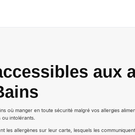
ccessibles aux a
Bains
ins
où manger en toute sécurité malgré vos allergies alime
 ou intolérants.
nt les allergènes sur leur carte, lesquels les communiquen