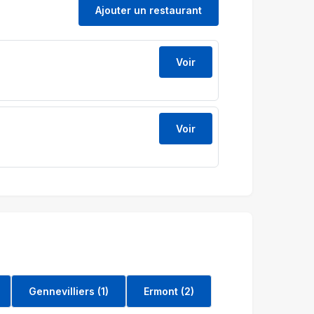
Ajouter un restaurant
Voir
Voir
Gennevilliers (1)
Ermont (2)