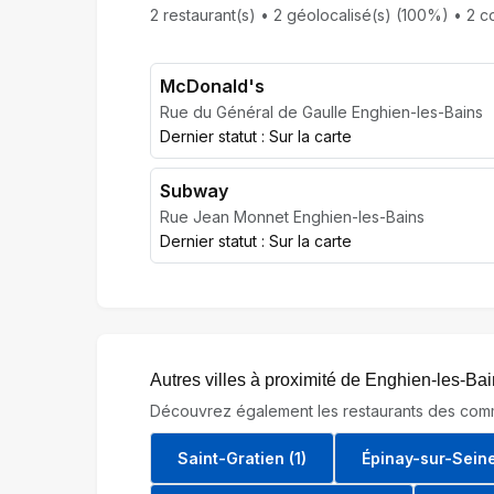
2 restaurant(s) • 2 géolocalisé(s) (100%) • 2 co
McDonald's
Rue du Général de Gaulle Enghien-les-Bains
Dernier statut : Sur la carte
Subway
Rue Jean Monnet Enghien-les-Bains
Dernier statut : Sur la carte
Autres villes à proximité de Enghien-les-Ba
Découvrez également les restaurants des comm
Saint-Gratien (1)
Épinay-sur-Seine