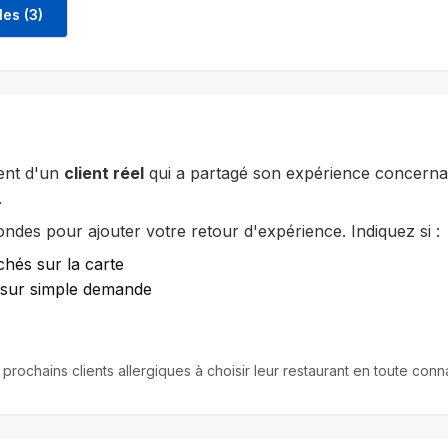
les (3)
ent d'un
client réel
qui a partagé son expérience concernan
.
des pour ajouter votre retour d'expérience. Indiquez si :
chés sur la carte
e sur simple demande
 prochains clients allergiques à choisir leur restaurant en toute co