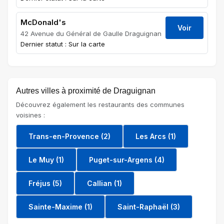
McDonald's
Voir
42 Avenue du Général de Gaulle Draguignan
Dernier statut : Sur la carte
Autres villes à proximité de Draguignan
Découvrez également les restaurants des communes
voisines :
Trans-en-Provence (2)
Les Arcs (1)
Le Muy (1)
Puget-sur-Argens (4)
Fréjus (5)
Callian (1)
Sainte-Maxime (1)
Saint-Raphaël (3)