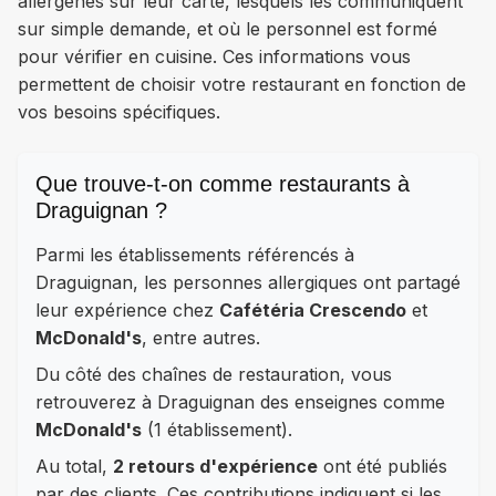
allergènes sur leur carte, lesquels les communiquent
sur simple demande, et où le personnel est formé
pour vérifier en cuisine. Ces informations vous
permettent de choisir votre restaurant en fonction de
vos besoins spécifiques.
Que trouve-t-on comme restaurants à
Draguignan ?
Parmi les établissements référencés à
Draguignan, les personnes allergiques ont partagé
leur expérience chez
Cafétéria Crescendo
et
McDonald's
, entre autres.
Du côté des chaînes de restauration, vous
retrouverez à Draguignan des enseignes comme
McDonald's
(1 établissement).
Au total,
2 retours d'expérience
ont été publiés
par des clients. Ces contributions indiquent si les