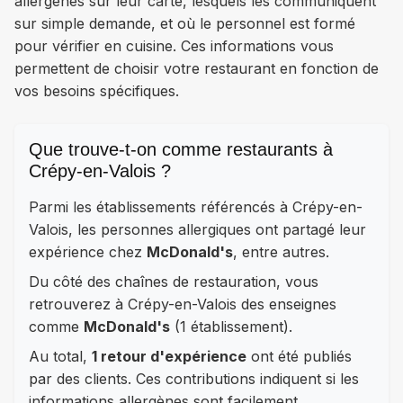
allergènes sur leur carte, lesquels les communiquent
sur simple demande, et où le personnel est formé
pour vérifier en cuisine. Ces informations vous
permettent de choisir votre restaurant en fonction de
vos besoins spécifiques.
Que trouve-t-on comme restaurants à
Crépy-en-Valois ?
Parmi les établissements référencés à Crépy-en-
Valois, les personnes allergiques ont partagé leur
expérience chez
McDonald's
, entre autres.
Du côté des chaînes de restauration, vous
retrouverez à Crépy-en-Valois des enseignes
comme
McDonald's
(1 établissement).
Au total,
1 retour d'expérience
ont été publiés
par des clients. Ces contributions indiquent si les
informations allergènes sont facilement