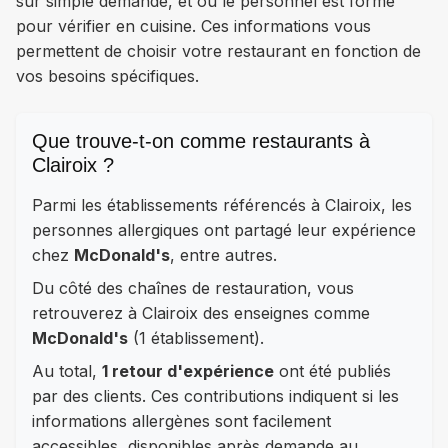
sur simple demande, et où le personnel est formé
pour vérifier en cuisine. Ces informations vous
permettent de choisir votre restaurant en fonction de
vos besoins spécifiques.
Que trouve-t-on comme restaurants à
Clairoix ?
Parmi les établissements référencés à Clairoix, les
personnes allergiques ont partagé leur expérience
chez
McDonald's
, entre autres.
Du côté des chaînes de restauration, vous
retrouverez à Clairoix des enseignes comme
McDonald's
(1 établissement).
Au total,
1 retour d'expérience
ont été publiés
par des clients. Ces contributions indiquent si les
informations allergènes sont facilement
accessibles, disponibles après demande au