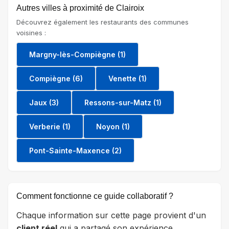
Autres villes à proximité de Clairoix
Découvrez également les restaurants des communes
voisines :
Margny-lès-Compiègne (1)
Compiègne (6)
Venette (1)
Jaux (3)
Ressons-sur-Matz (1)
Verberie (1)
Noyon (1)
Pont-Sainte-Maxence (2)
Comment fonctionne ce guide collaboratif ?
Chaque information sur cette page provient d'un
client réel
qui a partagé son expérience