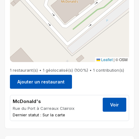
Leaflet
|
© OSM
1 restaurant(s) • 1 géolocalisé(s) (100%) • 1 contribution(s)
Ajouter un restaurant
McDonald's
Voir
Rue du Port à Carreaux Clairoix
Dernier statut : Sur la carte