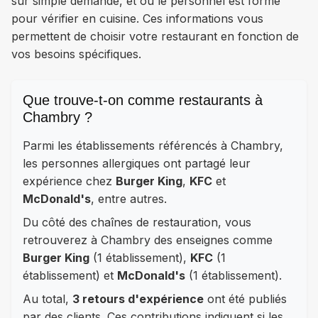
sur simple demande, et où le personnel est formé
pour vérifier en cuisine. Ces informations vous
permettent de choisir votre restaurant en fonction de
vos besoins spécifiques.
Que trouve-t-on comme restaurants à
Chambry ?
Parmi les établissements référencés à Chambry,
les personnes allergiques ont partagé leur
expérience chez
Burger King
,
KFC
et
McDonald's
, entre autres.
Du côté des chaînes de restauration, vous
retrouverez à Chambry des enseignes comme
Burger King
(1 établissement),
KFC
(1
établissement) et
McDonald's
(1 établissement).
Au total,
3 retours d'expérience
ont été publiés
par des clients. Ces contributions indiquent si les