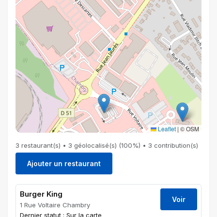
Leaflet
|
© OSM
3 restaurant(s) • 3 géolocalisé(s) (100%) • 3 contribution(s)
Ajouter un restaurant
Burger King
Voir
1 Rue Voltaire Chambry
Dernier statut : Sur la carte