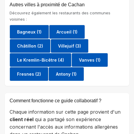
Autres villes à proximité de Cachan
Découvrez également les restaurants des communes
voisines :
Bagneux (1)
Arcueil (1)
Châtillon (2)
Villejuif (3)
Le Kremlin-Bicêtre (4)
Vanves (1)
Fresnes (2)
Antony (1)
Comment fonctionne ce guide collaboratif ?
Chaque information sur cette page provient d'un
client réel
qui a partagé son expérience
concernant l'accès aux informations allergènes