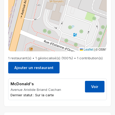
Leaflet
|
© OSM
1 restaurant(s) • 1 géolocalisé(s) (100%) • 1 contribution(s)
Ajouter un restaurant
McDonald's
Voir
Avenue Aristide Briand Cachan
Dernier statut : Sur la carte