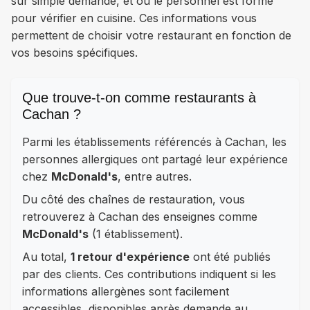
sur simple demande, et où le personnel est formé
pour vérifier en cuisine. Ces informations vous
permettent de choisir votre restaurant en fonction de
vos besoins spécifiques.
Que trouve-t-on comme restaurants à
Cachan ?
Parmi les établissements référencés à Cachan, les
personnes allergiques ont partagé leur expérience
chez
McDonald's
, entre autres.
Du côté des chaînes de restauration, vous
retrouverez à Cachan des enseignes comme
McDonald's
(1 établissement).
Au total,
1 retour d'expérience
ont été publiés
par des clients. Ces contributions indiquent si les
informations allergènes sont facilement
accessibles, disponibles après demande au