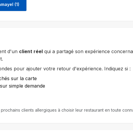
mayel (1)
ent d'un
client réel
qui a partagé son expérience concernan
t.
des pour ajouter votre retour d'expérience. Indiquez si :
chés sur la carte
e sur simple demande
 prochains clients allergiques à choisir leur restaurant en toute c