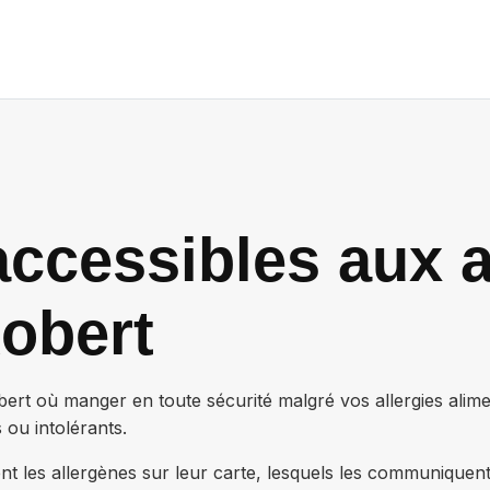
ccessibles aux a
obert
bert
où manger en toute sécurité malgré vos allergies alim
 ou intolérants.
nt les allergènes sur leur carte, lesquels les communiquen