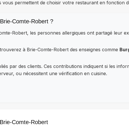
s vous permettent de choisir votre restaurant en fonction d
 Brie-Comte-Robert ?
Comte-Robert, les personnes allergiques ont partagé leur 
retrouverez à Brie-Comte-Robert des enseignes comme
Bur
iés par des clients. Ces contributions indiquent si les info
veur, ou nécessitent une vérification en cuisine.
à Brie-Comte-Robert