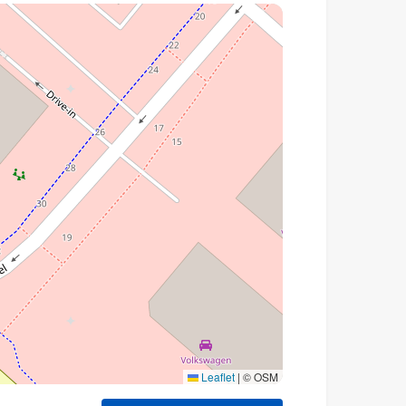
Leaflet
|
© OSM