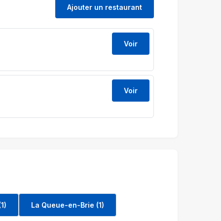
Ajouter un restaurant
Voir
Voir
1)
La Queue-en-Brie (1)