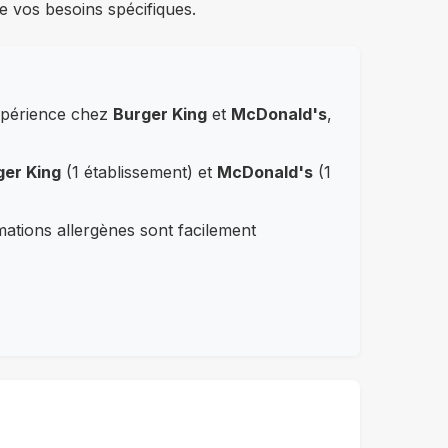
e vos besoins spécifiques.
expérience chez
Burger King
et
McDonald's
,
ger King
(1 établissement) et
McDonald's
(1
rmations allergènes sont facilement