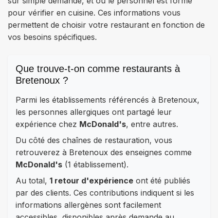
sur simple demande, et où le personnel est formé
pour vérifier en cuisine. Ces informations vous
permettent de choisir votre restaurant en fonction de
vos besoins spécifiques.
Que trouve-t-on comme restaurants à
Bretenoux ?
Parmi les établissements référencés à Bretenoux,
les personnes allergiques ont partagé leur
expérience chez
McDonald's
, entre autres.
Du côté des chaînes de restauration, vous
retrouverez à Bretenoux des enseignes comme
McDonald's
(1 établissement).
Au total,
1 retour d'expérience
ont été publiés
par des clients. Ces contributions indiquent si les
informations allergènes sont facilement
accessibles, disponibles après demande au