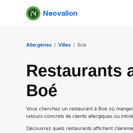
Neovalion
Allergènes
Villes
Boé
Restaurants a
Boé
Vous cherchez un restaurant à
Boé
où manger e
retours concrets de clients allergiques ou intolé
Découvrez quels restaurants affichent claireme