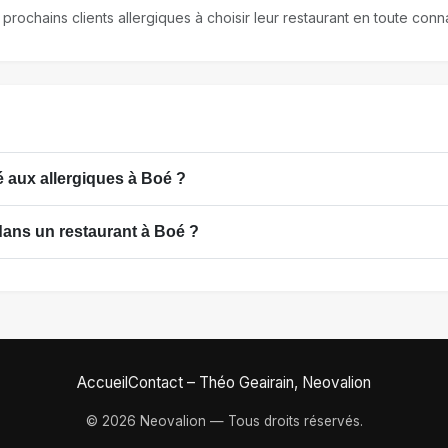
 prochains clients allergiques à choisir leur restaurant en toute co
 aux allergiques à Boé ?
dans un restaurant à Boé ?
Accueil
Contact – Théo Geairain, Neovalion
© 2026 Neovalion — Tous droits réservés.