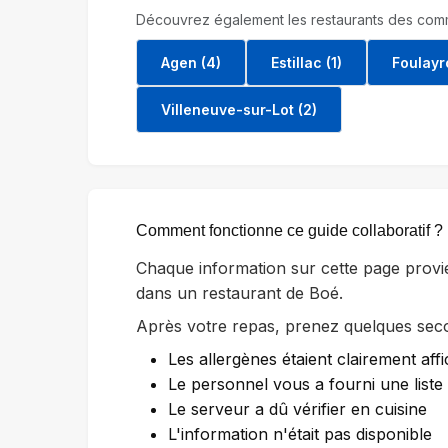
Découvrez également les restaurants des comm
Agen (4)
Estillac (1)
Foulayr
Villeneuve-sur-Lot (2)
Comment fonctionne ce guide collaboratif ?
Chaque information sur cette page provi
dans un restaurant de Boé.
Après votre repas, prenez quelques secon
Les allergènes étaient clairement affi
Le personnel vous a fourni une list
Le serveur a dû vérifier en cuisine
L'information n'était pas disponible