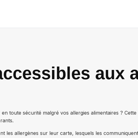
ccessibles aux a
n toute sécurité malgré vos allergies alimentaires ? Cett
rants.
nt les allergènes sur leur carte, lesquels les communiquen