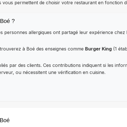
s vous permettent de choisir votre restaurant en fonction d
 Boé ?
les personnes allergiques ont partagé leur expérience chez
retrouverez à Boé des enseignes comme
Burger King
(1 éta
iés par des clients. Ces contributions indiquent si les info
veur, ou nécessitent une vérification en cuisine.
 Boé