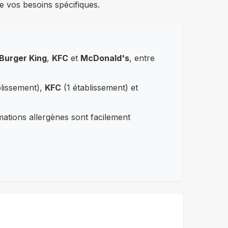
e vos besoins spécifiques.
Burger King
,
KFC
et
McDonald's
, entre
blissement),
KFC
(1 établissement) et
rmations allergènes sont facilement