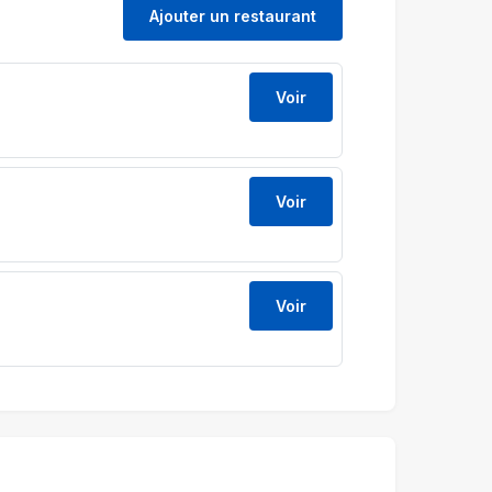
Ajouter un restaurant
Voir
Voir
Voir