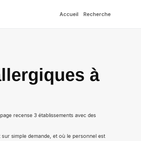
Accueil
Recherche
llergiques à
e page recense
3 établissements
avec des
t sur simple demande, et où le personnel est