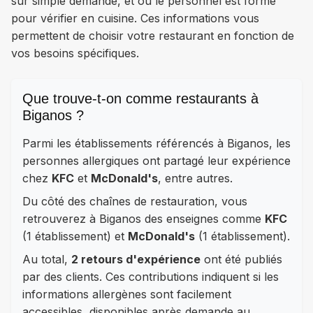
sur simple demande, et où le personnel est formé
pour vérifier en cuisine. Ces informations vous
permettent de choisir votre restaurant en fonction de
vos besoins spécifiques.
Que trouve-t-on comme restaurants à
Biganos ?
Parmi les établissements référencés à Biganos, les
personnes allergiques ont partagé leur expérience
chez
KFC
et
McDonald's
, entre autres.
Du côté des chaînes de restauration, vous
retrouverez à Biganos des enseignes comme
KFC
(1 établissement) et
McDonald's
(1 établissement).
Au total,
2 retours d'expérience
ont été publiés
par des clients. Ces contributions indiquent si les
informations allergènes sont facilement
accessibles, disponibles après demande au