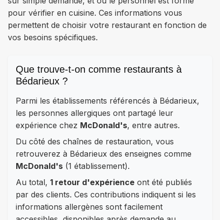
sur simple demande, et où le personnel est formé
pour vérifier en cuisine. Ces informations vous
permettent de choisir votre restaurant en fonction de
vos besoins spécifiques.
Que trouve-t-on comme restaurants à
Bédarieux ?
Parmi les établissements référencés à Bédarieux,
les personnes allergiques ont partagé leur
expérience chez
McDonald's
, entre autres.
Du côté des chaînes de restauration, vous
retrouverez à Bédarieux des enseignes comme
McDonald's
(1 établissement).
Au total,
1 retour d'expérience
ont été publiés
par des clients. Ces contributions indiquent si les
informations allergènes sont facilement
accessibles, disponibles après demande au