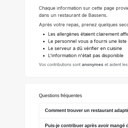
Chaque information sur cette page provi
dans un restaurant de Bassens.
Après votre repas, prenez quelques secon
Les allergènes étaient clairement affi
Le personnel vous a fourni une list
Le serveur a dû vérifier en cuisine
L'information n'était pas disponible
Vos contributions sont
anonymes
et aident les
Questions fréquentes
Comment trouver un restaurant adapté
Puis-je contribuer après avoir mangé 