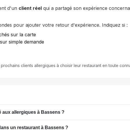
ent d'un
client réel
qui a partagé son expérience concernan
des pour ajouter votre retour d'expérience. Indiquez si :
chés sur la carte
e sur simple demande
 prochains clients allergiques à choisir leur restaurant en toute co
 aux allergiques à Bassens ?
dans un restaurant à Bassens ?