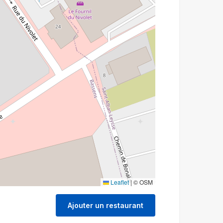
Leaflet
|
© OSM
Ajouter un restaurant