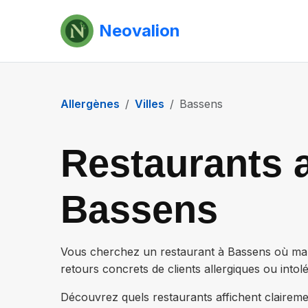
Neovalion
Allergènes
Villes
Bassens
Restaurants a
Bassens
Vous cherchez un restaurant à
Bassens
où man
retours concrets de clients allergiques ou intolé
Découvrez quels restaurants affichent claireme