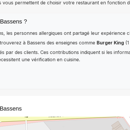
s vous permettent de choisir votre restaurant en fonction d
 Bassens ?
ns, les personnes allergiques ont partagé leur expérience 
retrouverez à Bassens des enseignes comme
Burger King
(1
és par des clients. Ces contributions indiquent si les inform
essitent une vérification en cuisine.
à Bassens