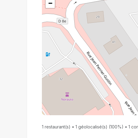
−
1 restaurant(s) • 1 géolocalisé(s) (100%) • 1 con