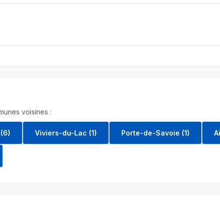
unes voisines :
(6)
Viviers-du-Lac (1)
Porte-de-Savoie (1)
A