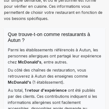
sur simple demande, et où le personnel est formé
pour vérifier en cuisine. Ces informations vous
permettent de choisir votre restaurant en fonction de
vos besoins spécifiques.
Que trouve-t-on comme restaurants à
Autun ?
Parmi les établissements référencés à Autun, les
personnes allergiques ont partagé leur expérience
chez
McDonald's
, entre autres.
Du côté des chaînes de restauration, vous
retrouverez à Autun des enseignes comme
McDonald's
(1 établissement).
Au total,
1 retour d'expérience
ont été publiés
par des clients. Ces contributions indiquent si les
informations allergènes sont facilement
accessibles, disponibles après demande au