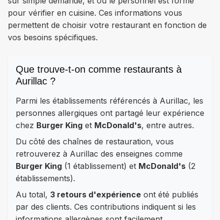
sur simple demande, et où le personnel est formé
pour vérifier en cuisine. Ces informations vous
permettent de choisir votre restaurant en fonction de
vos besoins spécifiques.
Que trouve-t-on comme restaurants à
Aurillac ?
Parmi les établissements référencés à Aurillac, les
personnes allergiques ont partagé leur expérience
chez
Burger King
et
McDonald's
, entre autres.
Du côté des chaînes de restauration, vous
retrouverez à Aurillac des enseignes comme
Burger King
(1 établissement) et
McDonald's
(2
établissements).
Au total,
3 retours d'expérience
ont été publiés
par des clients. Ces contributions indiquent si les
informations allergènes sont facilement