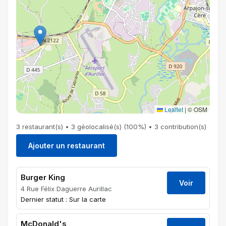
Leaflet
|
© OSM
3 restaurant(s) • 3 géolocalisé(s) (100%) • 3 contribution(s)
Ajouter un restaurant
Burger King
Voir
4 Rue Félix Daguerre Aurillac
Dernier statut : Sur la carte
McDonald's