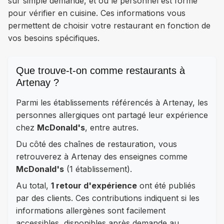
sur simple demande, et où le personnel est formé
pour vérifier en cuisine. Ces informations vous
permettent de choisir votre restaurant en fonction de
vos besoins spécifiques.
Que trouve-t-on comme restaurants à
Artenay ?
Parmi les établissements référencés à Artenay, les
personnes allergiques ont partagé leur expérience
chez
McDonald's
, entre autres.
Du côté des chaînes de restauration, vous
retrouverez à Artenay des enseignes comme
McDonald's
(1 établissement).
Au total,
1 retour d'expérience
ont été publiés
par des clients. Ces contributions indiquent si les
informations allergènes sont facilement
accessibles, disponibles après demande au