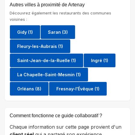
Autres villes à proximité de Artenay
Découvrez également les restaurants des communes
voisines :
Gidy (1)
Saran (3)
Fleury-les-Aubrais (1)
Saint-Jean-de-la-Ruelle (1)
Ingré (1)
La Chapelle-Saint-Mesmin (1)
Orléans (8)
Fresnay-l'Évêque (1)
Comment fonctionne ce guide collaboratif ?
Chaque information sur cette page provient d'un
client réel
qui a partagé son expérience