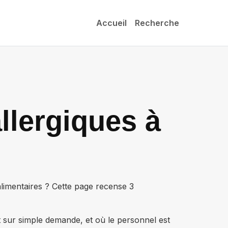
Accueil
Recherche
llergiques à
alimentaires ? Cette page recense
3
t sur simple demande, et où le personnel est