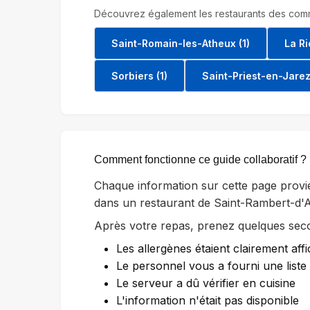
Découvrez également les restaurants des comm
Saint-Romain-les-Atheux (1)
La Ri
Sorbiers (1)
Saint-Priest-en-Jarez 
Comment fonctionne ce guide collaboratif ?
Chaque information sur cette page provi
dans un restaurant de Saint-Rambert-d'
Après votre repas, prenez quelques secon
Les allergènes étaient clairement affi
Le personnel vous a fourni une list
Le serveur a dû vérifier en cuisine
L'information n'était pas disponible