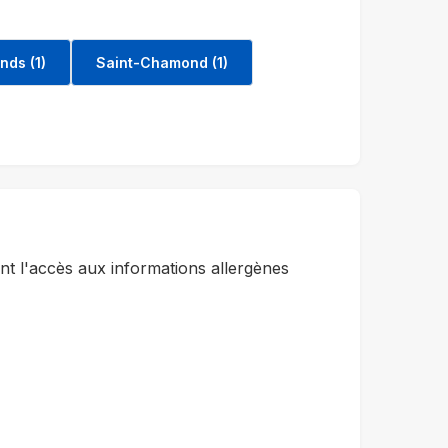
ds (1)
Saint-Chamond (1)
t l'accès aux informations allergènes