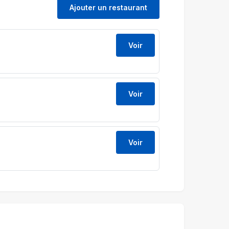
Ajouter un restaurant
Voir
Voir
Voir