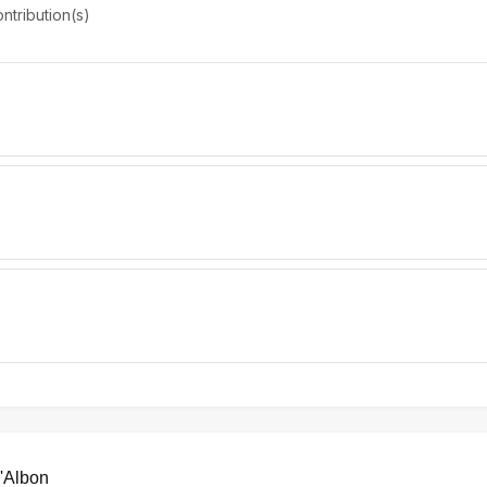
ntribution(s)
d'Albon