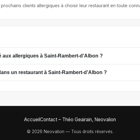
 prochains clients allergiques à choisir leur restaurant en toute co
 aux allergiques à Saint-Rambert-d'Albon ?
dans un restaurant à Saint-Rambert-d'Albon ?
Accueil
Contact – Théo Geairain, Neovalion
© 2026 Neovalion — Tous droits réservés.