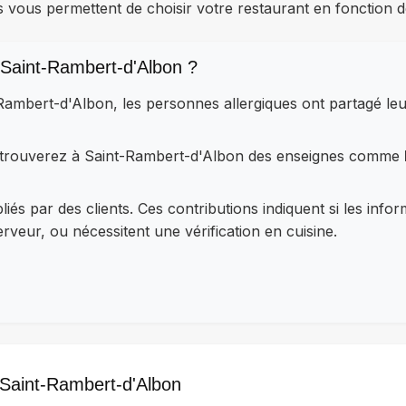
s vous permettent de choisir votre restaurant en fonction d
Saint-Rambert-d'Albon ?
-Rambert-d'Albon, les personnes allergiques ont partagé l
retrouverez à Saint-Rambert-d'Albon des enseignes comme
iés par des clients. Ces contributions indiquent si les info
veur, ou nécessitent une vérification en cuisine.
 Saint-Rambert-d'Albon