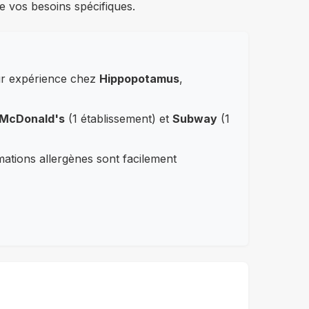
e vos besoins spécifiques.
eur expérience chez
Hippopotamus
,
McDonald's
(1 établissement) et
Subway
(1
rmations allergènes sont facilement