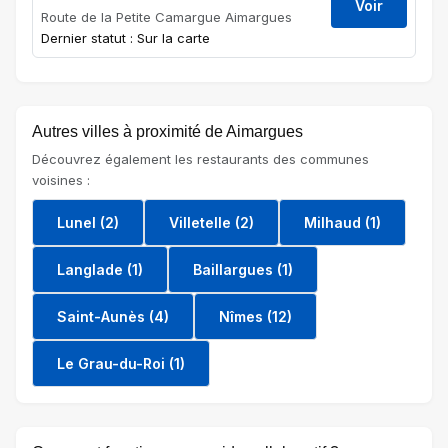
Voir
Route de la Petite Camargue Aimargues
Dernier statut : Sur la carte
Autres villes à proximité de Aimargues
Découvrez également les restaurants des communes
voisines :
Lunel (2)
Villetelle (2)
Milhaud (1)
Langlade (1)
Baillargues (1)
Saint-Aunès (4)
Nîmes (12)
Le Grau-du-Roi (1)