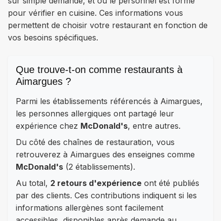
sur simple demande, et où le personnel est formé
pour vérifier en cuisine. Ces informations vous
permettent de choisir votre restaurant en fonction de
vos besoins spécifiques.
Que trouve-t-on comme restaurants à
Aimargues ?
Parmi les établissements référencés à Aimargues,
les personnes allergiques ont partagé leur
expérience chez
McDonald's
, entre autres.
Du côté des chaînes de restauration, vous
retrouverez à Aimargues des enseignes comme
McDonald's
(2 établissements).
Au total,
2 retours d'expérience
ont été publiés
par des clients. Ces contributions indiquent si les
informations allergènes sont facilement
accessibles, disponibles après demande au