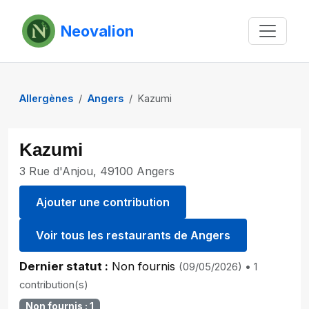
Neovalion
Allergènes
Angers
Kazumi
Kazumi
3 Rue d'Anjou, 49100 Angers
Ajouter une contribution
Voir tous les restaurants de Angers
Dernier statut :
Non fournis
(09/05/2026)
• 1
contribution(s)
Non fournis : 1