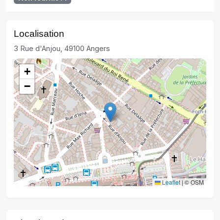
Localisation
3 Rue d'Anjou, 49100 Angers
+
−
Leaflet
|
© OSM