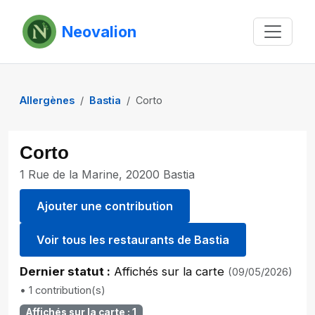
Neovalion
Allergènes
Bastia
Corto
Corto
1 Rue de la Marine, 20200 Bastia
Ajouter une contribution
Voir tous les restaurants de Bastia
Dernier statut :
Affichés sur la carte
(09/05/2026)
• 1 contribution(s)
Affichés sur la carte : 1