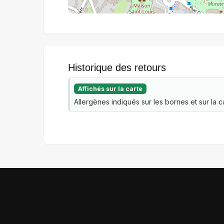
Historique des retours
Affichés sur la carte
Allergènes indiqués sur les bornes et sur la ca