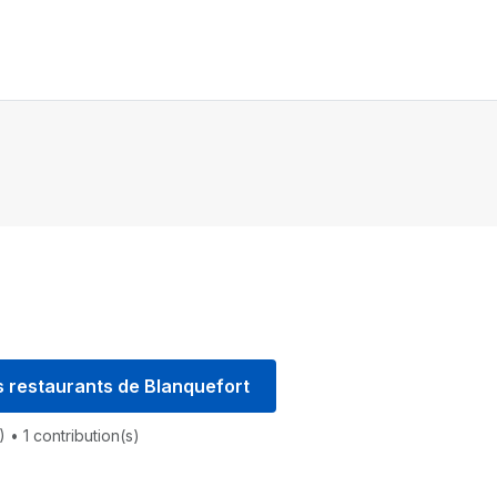
es restaurants de Blanquefort
5)
• 1 contribution(s)