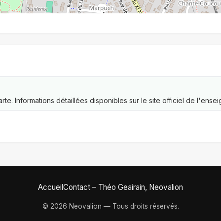
rte. Informations détaillées disponibles sur le site officiel de l'ensei
Accueil
Contact – Théo Geairain, Neovalion
© 2026 Neovalion — Tous droits réservés.