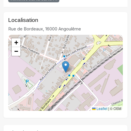
Localisation
Rue de Bordeaux, 16000 Angoulême
+
−
Leaflet
|
© OSM