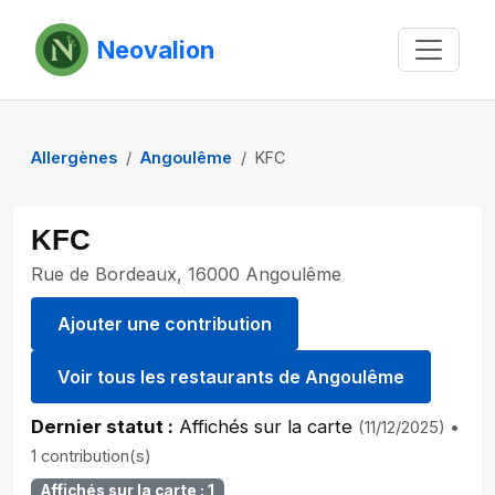
Neovalion
Allergènes
Angoulême
KFC
KFC
Rue de Bordeaux, 16000 Angoulême
Ajouter une contribution
Voir tous les restaurants de Angoulême
Dernier statut :
Affichés sur la carte
(11/12/2025)
•
1 contribution(s)
Affichés sur la carte : 1